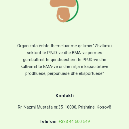
Organizata është themeluar me qëllimin:"Zhvillimi i
sektorit të PPJD-ve dhe BMA-ve përmes
gumbullimit të qëndrueshëm të PPJD-ve dhe
kultivimit të BMA-ve si dhe rritja e kapaciteteve
prodhuese, përpunuese dhe eksportuese"
Kontakti
Rr. Nazmi Mustafa nr.35, 10000, Prishtinë, Kosovë
Telefoni
:
+383 44 500 549