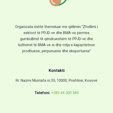
Organizata është themeluar me qëllimin:"Zhvillimi i
sektorit të PPJD-ve dhe BMA-ve përmes
gumbullimit të qëndrueshëm të PPJD-ve dhe
kultivimit të BMA-ve si dhe rritja e kapaciteteve
prodhuese, përpunuese dhe eksportuese"
Kontakti
Rr. Nazmi Mustafa nr.35, 10000, Prishtinë, Kosovë
Telefoni
:
+383 44 500 549