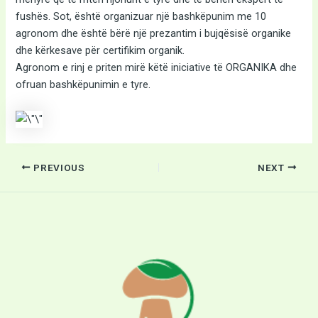
fushës. Sot, është organizuar një bashkëpunim me 10
agronom dhe është bërë një prezantim i bujqësisë organike
dhe kërkesave për certifikim organik.
Agronom e rinj e priten mirë këtë iniciative të ORGANIKA dhe
ofruan bashkëpunimin e tyre.
PREVIOUS
NEXT