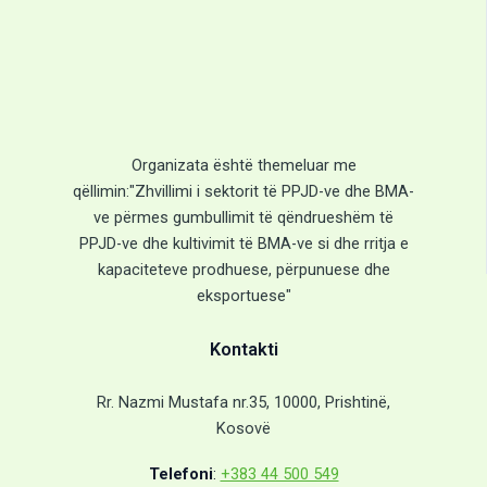
Organizata është themeluar me
qëllimin:"Zhvillimi i sektorit të PPJD-ve dhe BMA-
ve përmes gumbullimit të qëndrueshëm të
PPJD-ve dhe kultivimit të BMA-ve si dhe rritja e
kapaciteteve prodhuese, përpunuese dhe
eksportuese"
Kontakti
Rr. Nazmi Mustafa nr.35, 10000, Prishtinë,
Kosovë
Telefoni
:
+383 44 500 549