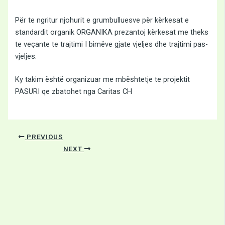
Për te ngritur njohurit e grumbulluesve për kërkesat e
standardit organik ORGANIKA prezantoj kërkesat me theks
te veçante te trajtimi I bimëve gjate vjeljes dhe trajtimi pas-
vjeljes.
Ky takim është organizuar me mbështetje te projektit
PASURI qe zbatohet nga Caritas CH
PREVIOUS
NEXT