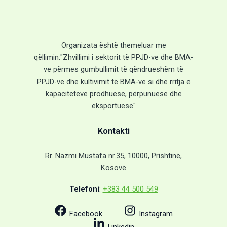
Organizata është themeluar me
qëllimin:"Zhvillimi i sektorit të PPJD-ve dhe BMA-
ve përmes gumbullimit të qëndrueshëm të
PPJD-ve dhe kultivimit të BMA-ve si dhe rritja e
kapaciteteve prodhuese, përpunuese dhe
eksportuese"
Kontakti
Rr. Nazmi Mustafa nr.35, 10000, Prishtinë,
Kosovë
Telefoni
:
+383 44 500 549
Facebook
Instagram
Linkedin