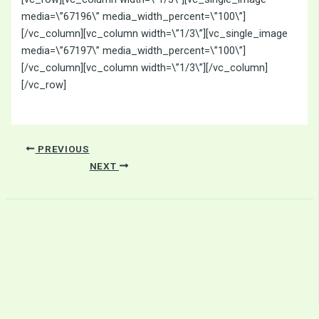
media=\”67196\” media_width_percent=\”100\”]
[/vc_column][vc_column width=\”1/3\”][vc_single_image
media=\”67197\” media_width_percent=\”100\”]
[/vc_column][vc_column width=\”1/3\”][/vc_column]
[/vc_row]
PREVIOUS
NEXT