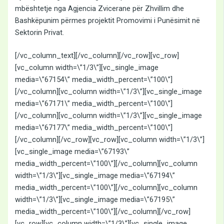
mbështetje nga Agjencia Zvicerane për Zhvillim dhe
Bashkëpunim përmes projektit Promovimi i Punësimit në
Sektorin Privat.
[/vc_column_text][/vc_column][/vc_row][vc_row]
[vc_column width=\”1/3\”][vc_single_image
media=\”67154\” media_width_percent=\”100\”]
[/vc_column][vc_column width=\”1/3\”][vc_single_image
media=\”67171\” media_width_percent=\”100\”]
[/vc_column][vc_column width=\”1/3\”][vc_single_image
media=\”67177\” media_width_percent=\”100\”]
[/vc_column][/vc_row][vc_row][vc_column width=\”1/3\”]
[vc_single_image media=\”67193\”
media_width_percent=\”100\”][/vc_column][vc_column
width=\”1/3\”][vc_single_image media=\”67194\”
media_width_percent=\”100\”][/vc_column][vc_column
width=\”1/3\”][vc_single_image media=\”67195\”
media_width_percent=\”100\”][/vc_column][/vc_row]
[vc_row][vc_column width=\”1/3\”][vc_single_image