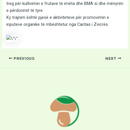
treg për kultivimin e frutave të imëta dhe BMA si dhe mënyrën
e përdorimit të tyre.
Ky trajnim është pjesë e aktiviteteve për promovimin e
inputeve organike të mbështetur nga Caritas i Zvicrës.
PREVIOUS
NEXT