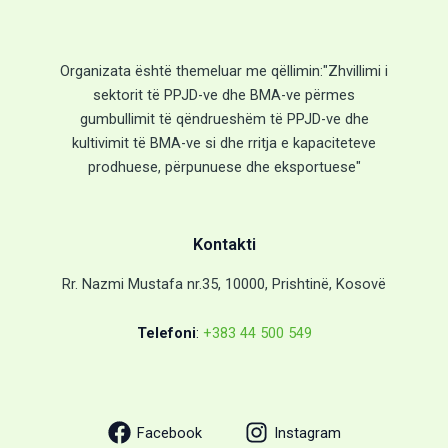
Organizata është themeluar me qëllimin:"Zhvillimi i
sektorit të PPJD-ve dhe BMA-ve përmes
gumbullimit të qëndrueshëm të PPJD-ve dhe
kultivimit të BMA-ve si dhe rritja e kapaciteteve
prodhuese, përpunuese dhe eksportuese"
Kontakti
Rr. Nazmi Mustafa nr.35, 10000, Prishtinë, Kosovë
Telefoni
:
+383 44 500 549
Facebook
Instagram