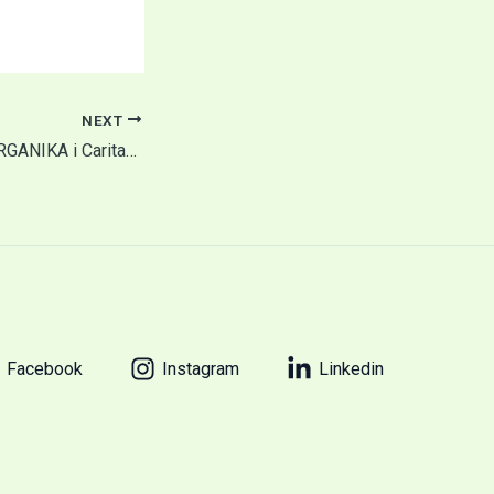
NEXT
Saradnja između ORGANIKA i Caritas Švajcarska
Facebook
Instagram
Linkedin