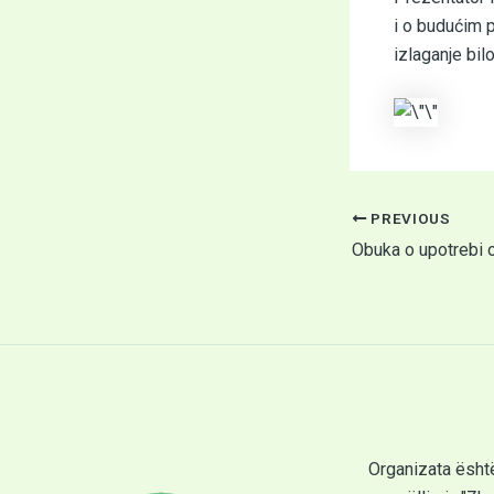
i o budućim p
izlaganje bilo
PREVIOUS
Organizata ësht