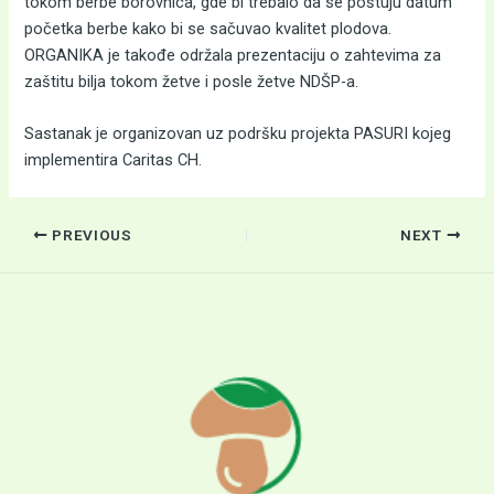
tokom berbe borovnica, gde bi trebalo da se poštuju datum
početka berbe kako bi se sačuvao kvalitet plodova.
ORGANIKA je takođe održala prezentaciju o zahtevima za
zaštitu bilja tokom žetve i posle žetve NDŠP-a.
Sastanak je organizovan uz podršku projekta PASURI kojeg
implementira Caritas CH.
PREVIOUS
NEXT