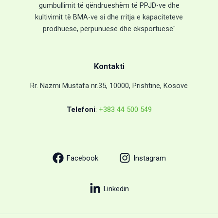
gumbullimit të qëndrueshëm të PPJD-ve dhe
kultivimit të BMA-ve si dhe rritja e kapaciteteve
prodhuese, përpunuese dhe eksportuese"
Kontakti
Rr. Nazmi Mustafa nr.35, 10000, Prishtinë, Kosovë
Telefoni
:
+383 44 500 549
Facebook
Instagram
Linkedin