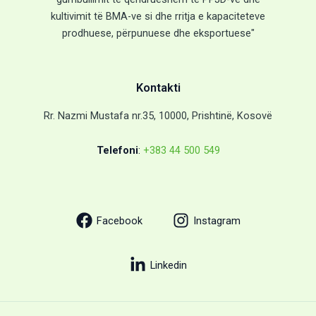
kultivimit të BMA-ve si dhe rritja e kapaciteteve
prodhuese, përpunuese dhe eksportuese"
Kontakti
Rr. Nazmi Mustafa nr.35, 10000, Prishtinë, Kosovë
Telefoni
:
+383 44 500 549
Facebook
Instagram
Linkedin