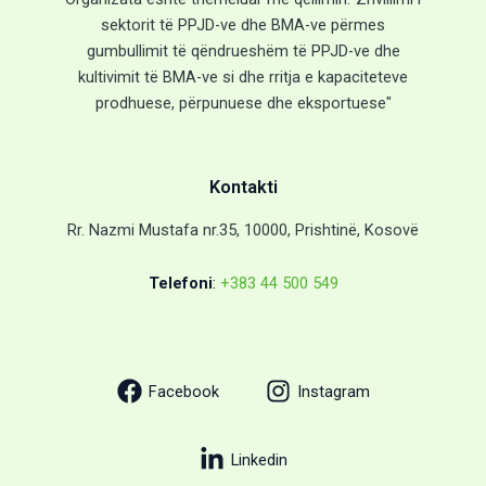
sektorit të PPJD-ve dhe BMA-ve përmes
gumbullimit të qëndrueshëm të PPJD-ve dhe
kultivimit të BMA-ve si dhe rritja e kapaciteteve
prodhuese, përpunuese dhe eksportuese"
Kontakti
Rr. Nazmi Mustafa nr.35, 10000, Prishtinë, Kosovë
Telefoni
:
+383 44 500 549
Facebook
Instagram
Linkedin